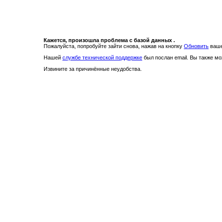
Кажется, произошла проблема с базой данных .
Пожалуйста, попробуйте зайти снова, нажав на кнопку
Обновить
ваше
Нашей
службе технической поддержке
был послан email. Вы также м
Извините за причинённые неудобства.