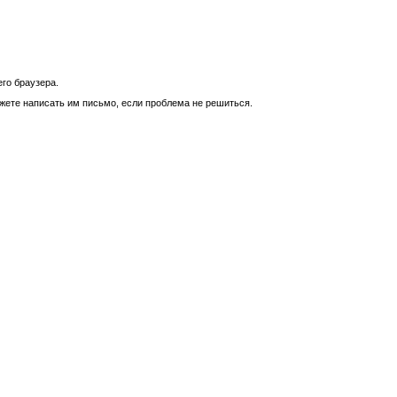
го браузера.
ожете написать им письмо, если проблема не решиться.