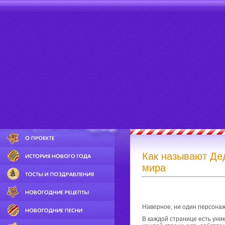
Как называют Де
мира
Наверное, ни один персонаж 
В каждой странице есть уни