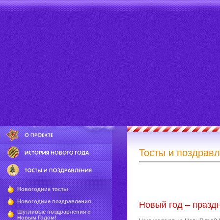
Тосты и поздравл
Новогодние тосты
Новогодние поздравления
Новый год – праз
Шутливые поздравления с
Новым Годом!